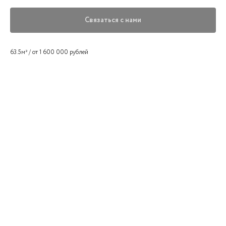
Связаться с нами
63.5м² / от 1 600 000 рублей