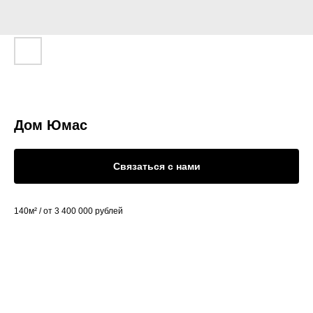
Дом Юмас
Связаться с нами
140м² / от 3 400 000 рублей